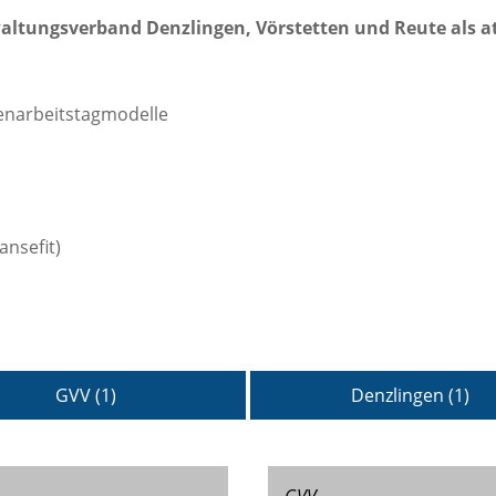
tungsverband Denzlingen, Vörstetten und Reute als at
henarbeitstagmodelle
nsefit)
GVV (1)
Denzlingen (1)
GVV