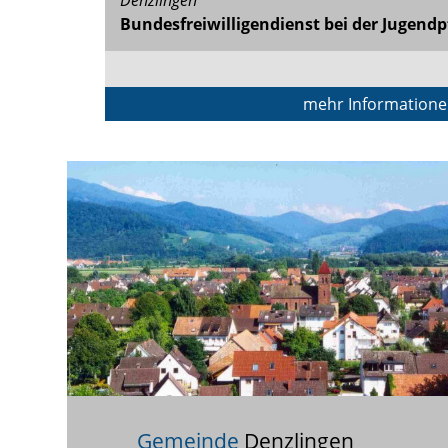
Bundesfreiwilligendienst bei der Jugendp
mehr Information
Gemeinde
Denzlingen