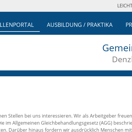
LEICH
ELLENPORTAL
AUSBILDUNG / PRAKTIKA
PR
Gemei
Denzl
nen Stellen bei uns interessieren. Wir als Arbeitgeber freu
wie im Allgemeinen Gleichbehandlungsgesetz (AGG) beschrieb
en. Darüber hinaus fordern wir ausdrücklich Menschen mit