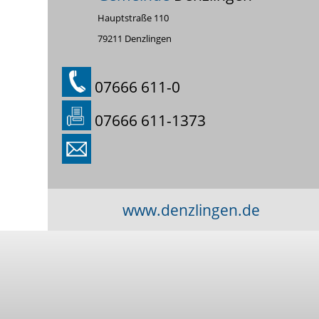
Hauptstraße 110
79211 Denzlingen
07666 611-0
07666 611-1373
www.denzlingen.de