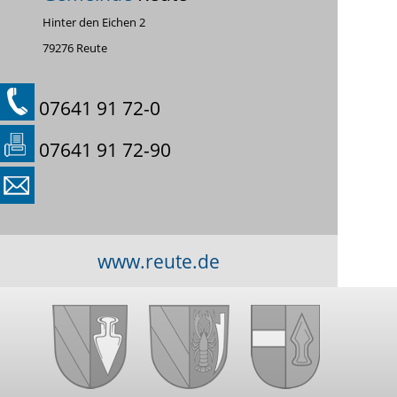
Hinter den Eichen 2
79276 Reute
07641 91 72-0
07641 91 72-90
www.reute.de