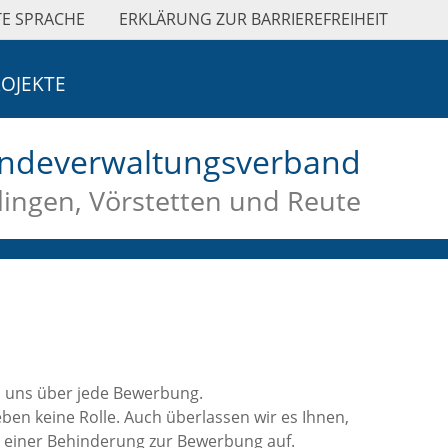
TE SPRACHE
ERKLÄRUNG ZUR BARRIEREFREIHEIT
OJEKTE
ndeverwaltungsverband
ingen, Vörstetten und Reute
en uns über jede Bewerbung.
en keine Rolle. Auch überlassen wir es Ihnen,
 einer Behinderung zur Bewerbung auf.