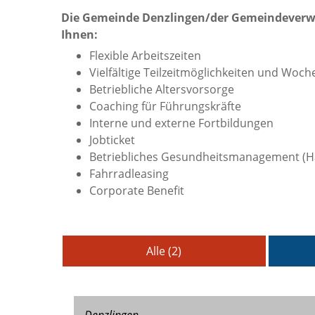
Die Gemeinde Denzlingen/der Gemeindeverwal
Ihnen:
Flexible Arbeitszeiten
Vielfältige Teilzeitmöglichkeiten und Woc
Betriebliche Altersvorsorge
Coaching für Führungskräfte
Interne und externe Fortbildungen
Jobticket
Betriebliches Gesundheitsmanagement (Ha
Fahrradleasing
Corporate Benefit
Alle (2)
Denzlingen